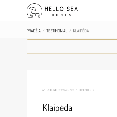
PRADŽIA
TESTIMONIAL
KLAIPĖDA
ANTRADIENIS, 28 VASARIO 2023
/
PUBLISHED IN
Klaipėda