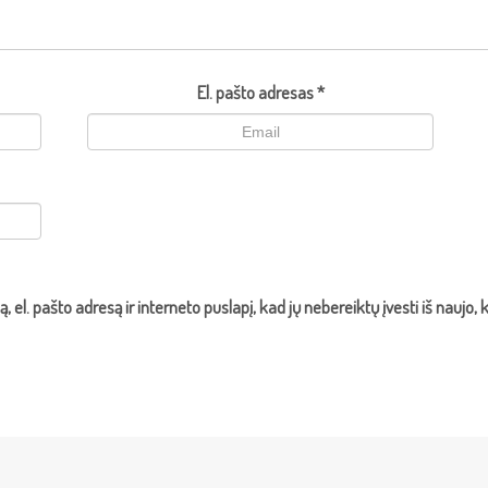
El. pašto adresas
*
, el. pašto adresą ir interneto puslapį, kad jų nebereiktų įvesti iš naujo,