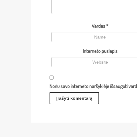
Vardas
*
Interneto puslapis
Noriu savo interneto naršyklėje išsaugoti vardą