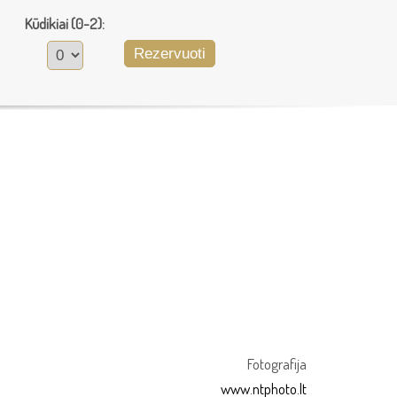
Kūdikiai (0-2):
Rezervuoti
Fotografija
www.ntphoto.lt