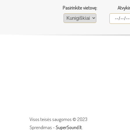
Pasirinkite vietovę:
Atvyki
Visos teisės saugomos © 2023
Sprendimas -
SuperSound.lt.