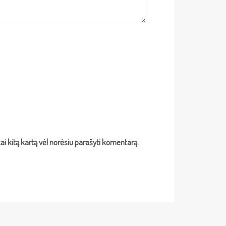
 kai kitą kartą vėl norėsiu parašyti komentarą.