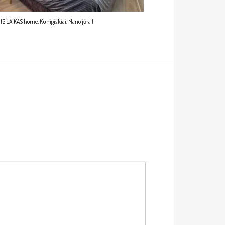
S LAIKAS home, Kunigiškiai, Mano jūra 1