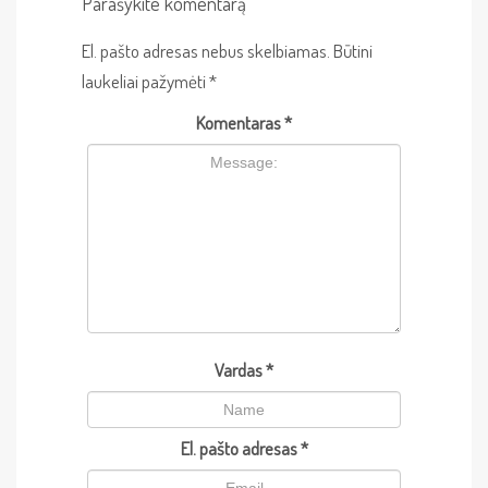
Parašykite komentarą
El. pašto adresas nebus skelbiamas.
Būtini
laukeliai pažymėti
*
Komentaras
*
Vardas
*
El. pašto adresas
*