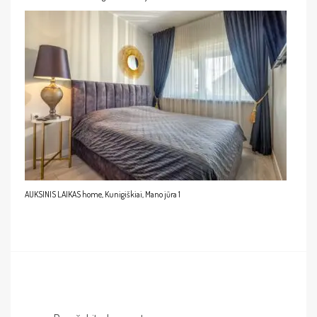
AUKSINIS LAIKAS home, Kunigiškiai, Mano jūra 1