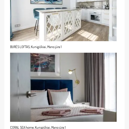
BURĖS LOFTAS, Kunigiškiai, Mano jūra 1
CORAL SEA home, Kunigiškiai, Mano jūra 1