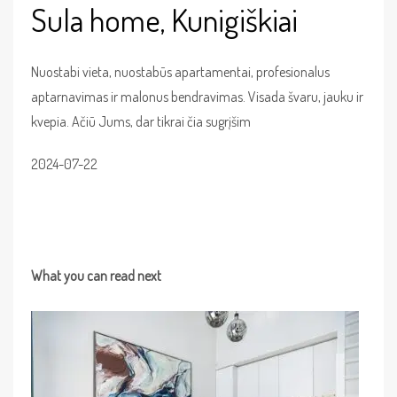
Sula home, Kunigiškiai
Nuostabi vieta, nuostabūs apartamentai, profesionalus
aptarnavimas ir malonus bendravimas. Visada švaru, jauku ir
kvepia. Ačiū Jums, dar tikrai čia sugrįšim
2024-07-22
What you can read next