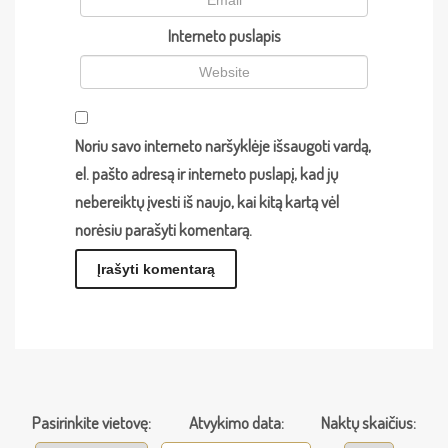
Interneto puslapis
Noriu savo interneto naršyklėje išsaugoti vardą,
el. pašto adresą ir interneto puslapį, kad jų
nebereiktų įvesti iš naujo, kai kitą kartą vėl
norėsiu parašyti komentarą.
Pasirinkite vietovę:
Atvykimo data:
Naktų skaičius: