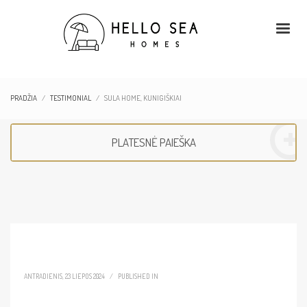
PRADŽIA
TESTIMONIAL
SULA HOME, KUNIGIŠKIAI
PLATESNĖ PAIEŠKA
ANTRADIENIS, 23 LIEPOS 2024
/
PUBLISHED IN