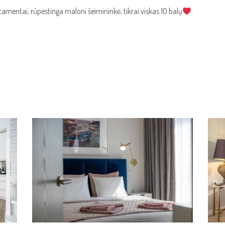
rtamentai, rūpestinga maloni šeimininkė, tikrai viskas 10 balų