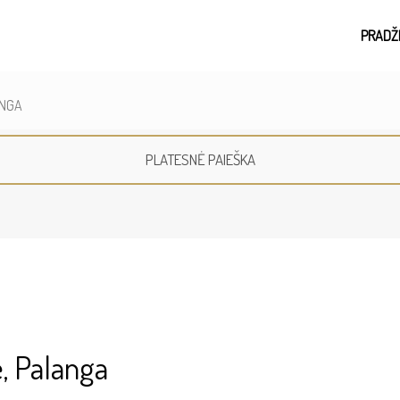
PRADŽ
ANGA
PLATESNĖ PAIEŠKA
 Palanga