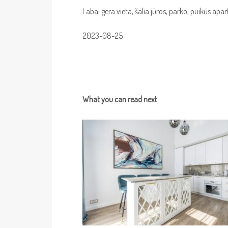
Labai gera vieta, šalia jūros, parko, puikūs apa
2023-08-25
What you can read next