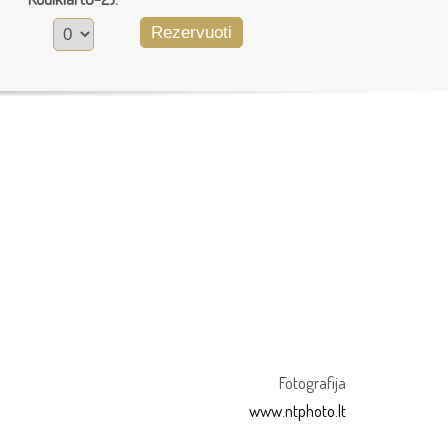
Rezervuoti
Fotografija
www.ntphoto.lt