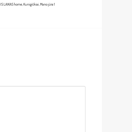
S LAIKAS home, Kunigiškiai, Mano jūra 1