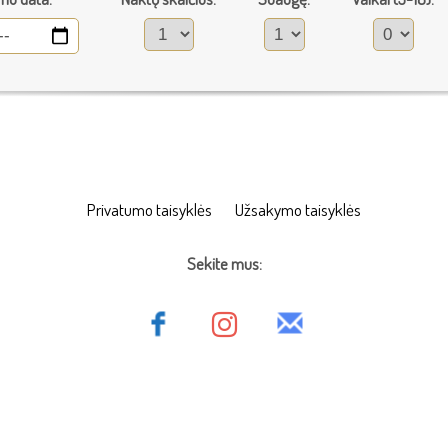
Privatumo taisyklės
Užsakymo taisyklės
Sekite mus: