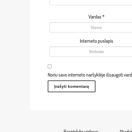
Vardas
*
Interneto puslapis
Noriu savo interneto naršyklėje išsaugoti vardą
Pasirinkite vietovę:
Atvyki