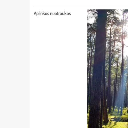
Aplinkos nuotraukos