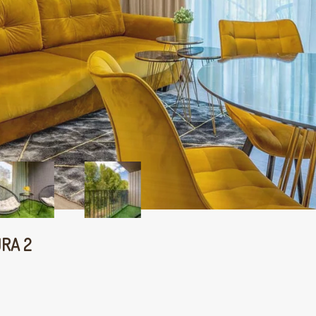
ŪRA 2