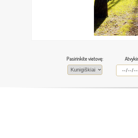
Pasirinkite vietovę:
Atvyki