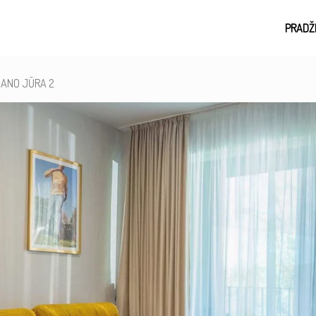
PRADŽ
MANO JŪRA 2